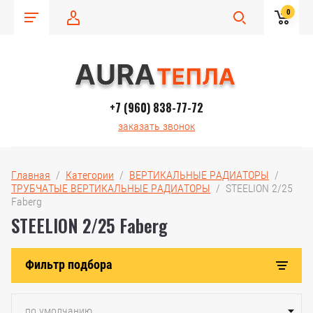
0
+7 (960) 838-77-72
заказать звонок
Главная
  /  
Категории
  /  
ВЕРТИКАЛЬНЫЕ РАДИАТОРЫ
  /  
ТРУБЧАТЫЕ ВЕРТИКАЛЬНЫЕ РАДИАТОРЫ
  /  STEELION 2/25 
Faberg
STEELION 2/25 Faberg
Фильтр подбора
по умолчанию