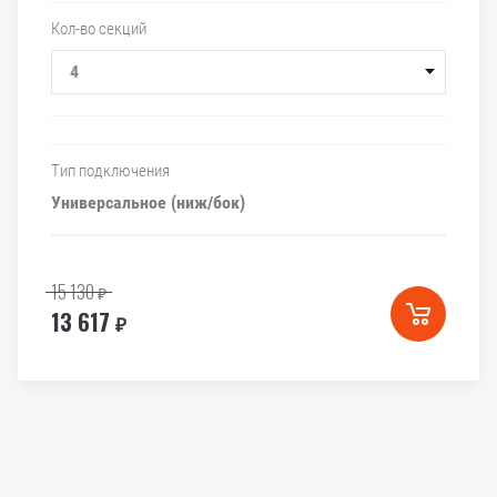
Кол-во секций
4
Тип подключения
Универсальное (ниж/бок)
15 130
₽
13 617
₽