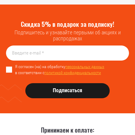
Скидка 5% в подарок за подписку!
Подпишитесь и узнавайте первыми об акциях и
распродажах
Я согласен (на) на обработку
персональных данных
в соответствии с
политикой конфиденциальности
Подписаться
Принимаем к оплате: