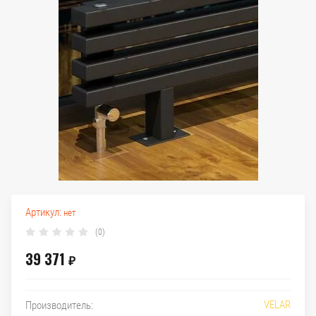
Артикул:
нет
(0)
39 371
₽
VELAR
Производитель: