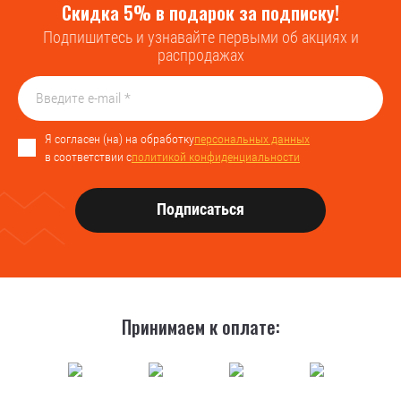
Скидка 5% в подарок за подписку!
Подпишитесь и узнавайте первыми об акциях и
распродажах
Я согласен (на) на обработку
персональных данных
в соответствии с
политикой конфиденциальности
Подписаться
Принимаем к оплате: