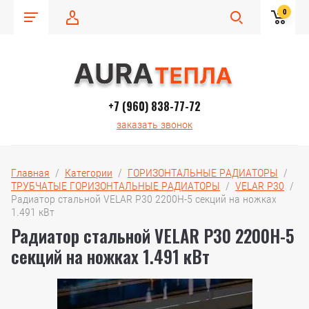
0
+7 (960) 838-77-72
заказать звонок
Главная
  /  
Категории
  /  
ГОРИЗОНТАЛЬНЫЕ РАДИАТОРЫ
  /  
ТРУБЧАТЫЕ ГОРИЗОНТАЛЬНЫЕ РАДИАТОРЫ
  /  
VELAR P30
  /  
Радиатор стальной VELAR P30 2200H-5 секций на ножках 
1.491 кВт
Радиатор стальной VELAR P30 2200H-5
секций на ножках 1.491 кВт