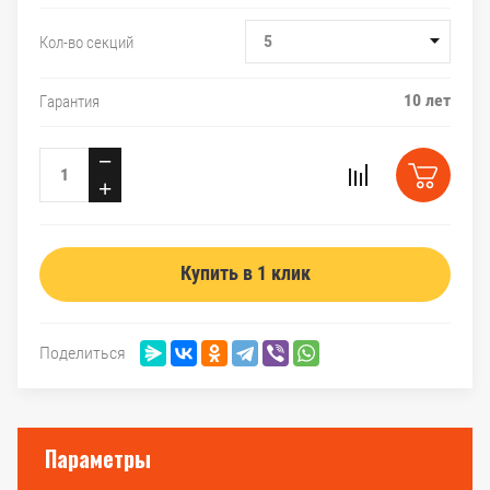
5
Кол-во секций
10 лет
Гарантия
−
+
Купить в 1 клик
Поделиться
Параметры