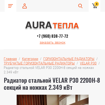
0
+7 (960) 838-77-72
заказать звонок
Главная
  /  
Категории
  /  
ГОРИЗОНТАЛЬНЫЕ РАДИАТОРЫ
  /  
ТРУБЧАТЫЕ ГОРИЗОНТАЛЬНЫЕ РАДИАТОРЫ
  /  
VELAR P30
  /  
Радиатор стальной VELAR P30 2200H-8 секций на ножках 
2.349 кВт
Радиатор стальной VELAR P30 2200H-8
секций на ножках 2.349 кВт