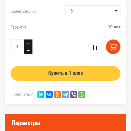
8
Кол-во секций
10 лет
Гарантия
−
+
Купить в 1 клик
Поделиться
Параметры