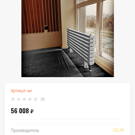
Артикул:
нет
(0)
56 008
₽
VELAR
Производитель: