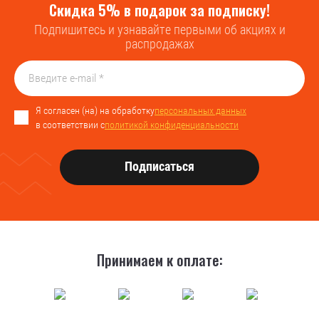
Скидка 5% в подарок за подписку!
Подпишитесь и узнавайте первыми об акциях и
распродажах
Я согласен (на) на обработку
персональных данных
в соответствии с
политикой конфиденциальности
Подписаться
Принимаем к оплате: