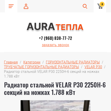
0
+7 (960) 838-77-72
заказать звонок
Главная
  /  
Категории
  /  
ГОРИЗОНТАЛЬНЫЕ РАДИАТОРЫ
  /  
ТРУБЧАТЫЕ ГОРИЗОНТАЛЬНЫЕ РАДИАТОРЫ
  /  
VELAR P30
  /  
Радиатор стальной VELAR P30 2250H-6 секций на ножках 
1.788 кВт
Радиатор стальной VELAR P30 2250H-6
секций на ножках 1.788 кВт