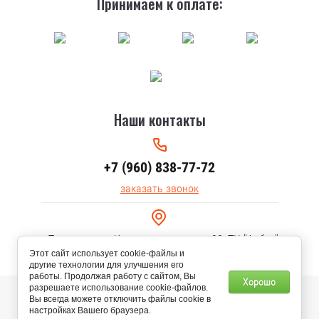
Принимаем к оплате:
Наши контакты
+7 (960) 838-77-72
заказать звонок
г.Тольятти, ул. Коммунальная, дом 30, ТЦ "Арбуз"
Этот сайт использует cookie-файлы и
другие технологии для улучшения его
работы. Продолжая работу с сайтом, Вы
Хорошо
разрешаете использование cookie-файлов.
© 2020 AURA ТЕПЛА
Вы всегда можете отключить файлы cookie в
настройках Вашего браузера.