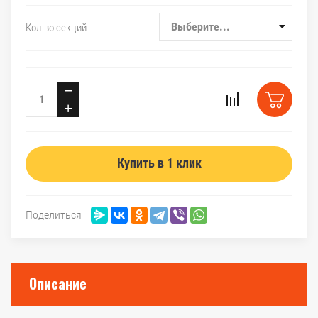
Выберите...
Кол-во секций
−
+
Купить в 1 клик
Поделиться
Описание