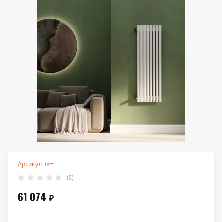
Артикул:
нет
(0)
61 074
₽