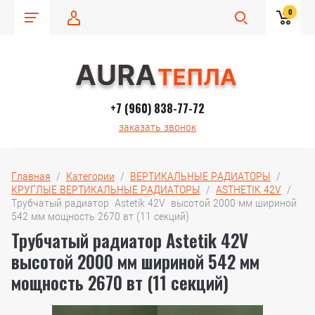
0
+7 (960) 838-77-72
заказать звонок
Главная
  /  
Категории
  /  
ВЕРТИКАЛЬНЫЕ РАДИАТОРЫ
  /  
КРУГЛЫЕ ВЕРТИКАЛЬНЫЕ РАДИАТОРЫ
  /  
ASTHETIK 42V
  /  
Трубчатый радиатор  Astetik 42V  высотой 2000 мм шириной 
542 мм мощность 2670 вт (11 секций)
Трубчатый радиатор Astetik 42V
высотой 2000 мм шириной 542 мм
мощность 2670 вт (11 секций)