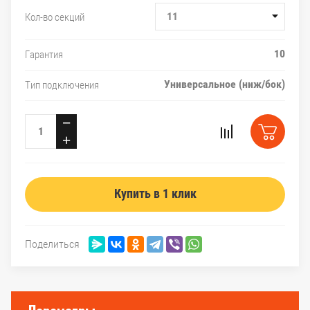
11
Кол-во секций
10
Гарантия
Универсальное (ниж/бок)
Тип подключения
−
+
Купить в 1 клик
Поделиться