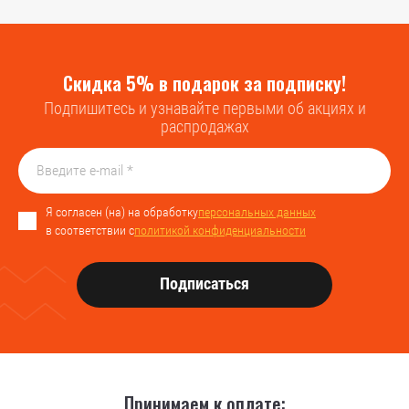
Скидка 5% в подарок за подписку!
Подпишитесь и узнавайте первыми об акциях и
распродажах
Я согласен (на) на обработку
персональных данных
в соответствии с
политикой конфиденциальности
Подписаться
Принимаем к оплате: