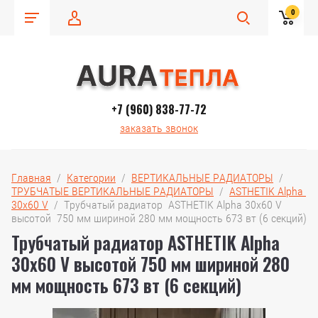
0
+7 (960) 838-77-72
заказать звонок
Главная
  /  
Категории
  /  
ВЕРТИКАЛЬНЫЕ РАДИАТОРЫ
  /  
ТРУБЧАТЫЕ ВЕРТИКАЛЬНЫЕ РАДИАТОРЫ
  /  
ASTHETIK Alpha 
30x60 V
  /  Трубчатый радиатор  ASTHETIK Alpha 30x60 V 
высотой  750 мм шириной 280 мм мощность 673 вт (6 секций)
Трубчатый радиатор ASTHETIK Alpha
30x60 V высотой 750 мм шириной 280
мм мощность 673 вт (6 секций)