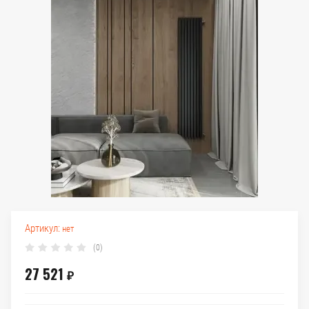
Артикул:
нет
(0)
27 521
₽