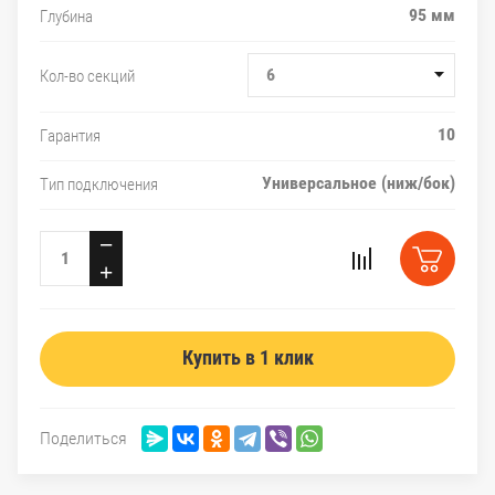
95 мм
Глубина
6
Кол-во секций
10
Гарантия
Универсальное (ниж/бок)
Тип подключения
−
+
Купить в 1 клик
Поделиться