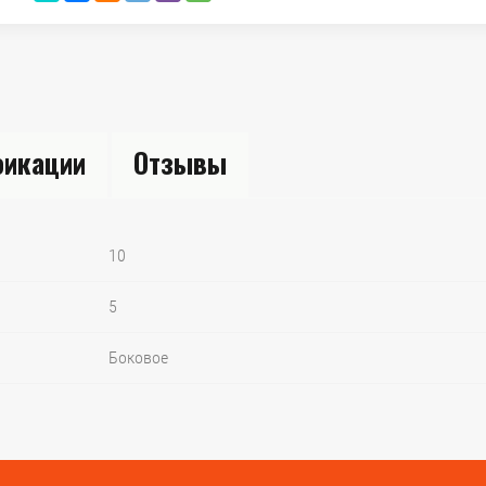
икации
Отзывы
10
5
Боковое