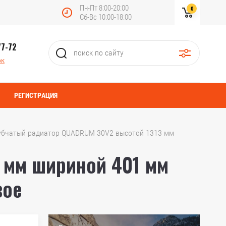
Пн-Пт 8:00-20:00
0
Сб-Вс 10:00-18:00
77-72
ок
РЕГИСТРАЦИЯ
Трубчатый радиатор QUADRUM 30V2 высотой 1313 мм 
 мм шириной 401 мм
вое