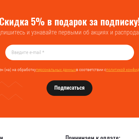
Скидка 5% в подарок за подписку
пишитесь и узнавайте первыми об акциях и распрод
ен (на) на обработку
персональных данных
в соответствии с
политикой конфи
Подписаться
ии
Принимаем к оплате: