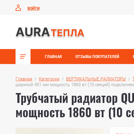
ВОЙТИ
ГЛАВНАЯ
ОТЗЫВЫ ПОКУПАТЕЛЕЙ
Главная
  /  
Категории
  /  
ВЕРТИКАЛЬНЫЕ РАДИАТОРЫ
  /  
шириной 401 мм мощность 1860 вт (10 секций) подключен
Трубчатый радиатор Q
мощность 1860 вт (10 