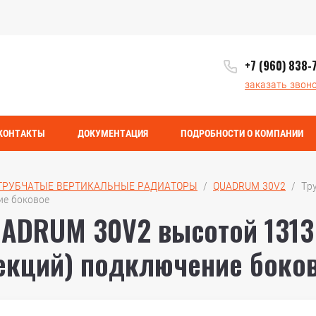
+7 (960) 838-
заказать звон
КОНТАКТЫ
ДОКУМЕНТАЦИЯ
ПОДРОБНОСТИ О КОМПАНИИ
ТРУБЧАТЫЕ ВЕРТИКАЛЬНЫЕ РАДИАТОРЫ
  /  
QUADRUM 30V2
  /  
ие боковое
UADRUM 30V2 высотой 1313
секций) подключение боко