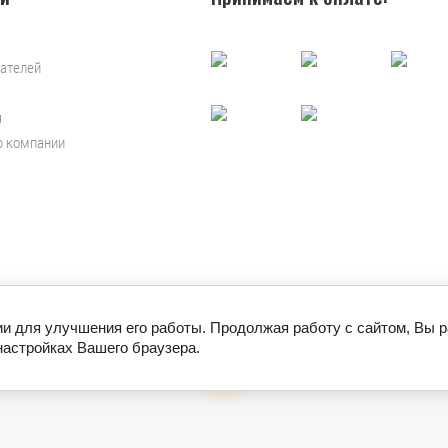
ателей
я
о компании
ии для улучшения его работы. Продолжая работу с сайтом, Вы 
настройках Вашего браузера.