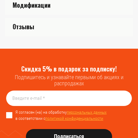
Модификации
Отзывы
Скидка 5% в подарок за подписку!
Подпишитесь и узнавайте первыми об акциях и
распродажах
Я согласен (на) на обработку
персональных данных
в соответствии с
политикой конфиденциальности
Подписаться