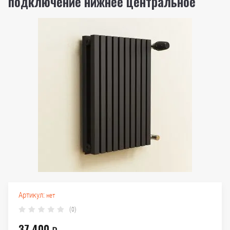
подключение нижнее центральное
Артикул:
нет
(0)
37 400