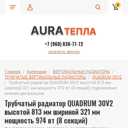
0
+7 (960) 838-77-72
заказать звонок
Главная
  /  
Категории
  /  
ВЕРТИКАЛЬНЫЕ РАДИАТОРЫ
  /  
ТРУБЧАТЫЕ ВЕРТИКАЛЬНЫЕ РАДИАТОРЫ
  /  
QUADRUM 30V2
/  Трубчатый радиатор QUADRUM 30V2 высотой 813 мм 
шириной 321 мм мощность 974 вт (8 секций) подключение 
нижнее центральное
Трубчатый радиатор QUADRUM 30V2
высотой 813 мм шириной 321 мм
мощность 974 вт (8 секций)