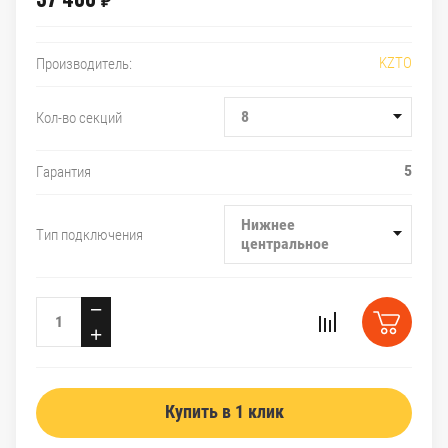
₽
KZTO
Производитель:
8
Кол-во секций
5
Гарантия
Нижнее
Тип подключения
центральное
−
+
Купить в 1 клик