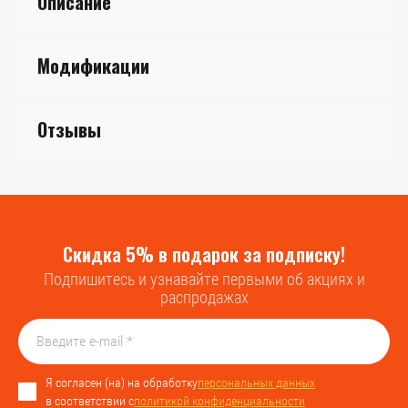
Описание
Модификации
Отзывы
Скидка 5% в подарок за подписку!
Подпишитесь и узнавайте первыми об акциях и
распродажах
Я согласен (на) на обработку
персональных данных
в соответствии с
политикой конфиденциальности