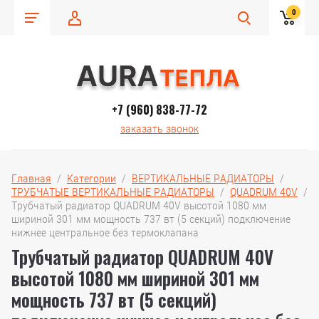
0
+7 (960) 838-77-72
заказать звонок
Главная
  /  
Категории
  /  
ВЕРТИКАЛЬНЫЕ РАДИАТОРЫ
  /  
ТРУБЧАТЫЕ ВЕРТИКАЛЬНЫЕ РАДИАТОРЫ
  /  
QUADRUM 40V
  /  
Трубчатый радиатор QUADRUM 40V высотой 1080 мм 
шириной 301 мм мощность 737 вт (5 секций) подключение 
нижнее центральное без термоклапана
Трубчатый радиатор QUADRUM 40V
высотой 1080 мм шириной 301 мм
мощность 737 вт (5 секций)