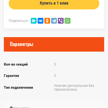
Купить в 1 клик
Поделиться
Параметры
Кол-во секций
5
Гарантия
5
Нижнее центральное без
Тип подключения
термоклапана