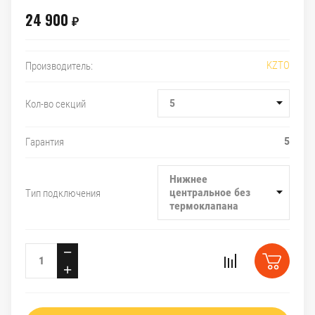
24 900
₽
KZTO
Производитель:
5
Кол-во секций
5
Гарантия
Нижнее
центральное без
Тип подключения
термоклапана
−
+