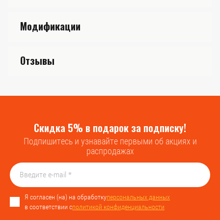
Модификации
Отзывы
Скидка 5% в подарок за подписку!
Подпишитесь и узнавайте первыми об акциях и
распродажах
Я согласен (на) на обработку
персональных данных
в соответствии с
политикой конфиденциальности