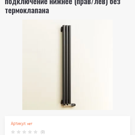
подключение нижнее (прав/лев) без
термоклапана
Артикул:
нет
(0)