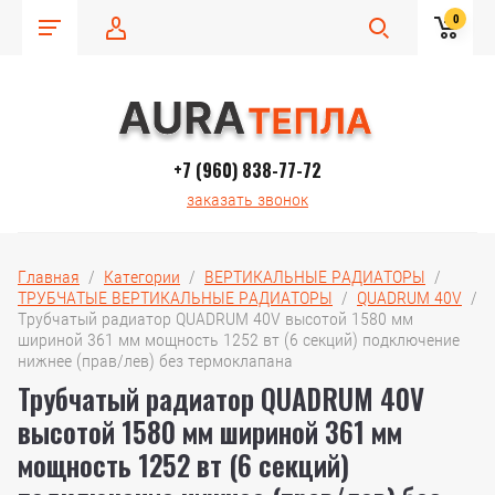
0
+7 (960) 838-77-72
заказать звонок
Главная
  /  
Категории
  /  
ВЕРТИКАЛЬНЫЕ РАДИАТОРЫ
  /  
ТРУБЧАТЫЕ ВЕРТИКАЛЬНЫЕ РАДИАТОРЫ
  /  
QUADRUM 40V
  /  
Трубчатый радиатор QUADRUM 40V высотой 1580 мм 
шириной 361 мм мощность 1252 вт (6 секций) подключение  
нижнее (прав/лев) без термоклапана
Трубчатый радиатор QUADRUM 40V
высотой 1580 мм шириной 361 мм
мощность 1252 вт (6 секций)