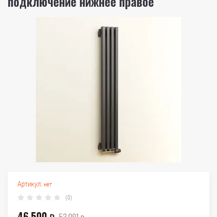
подключение нижнее правое
Артикул:
нет
(0)
46 500
53 091