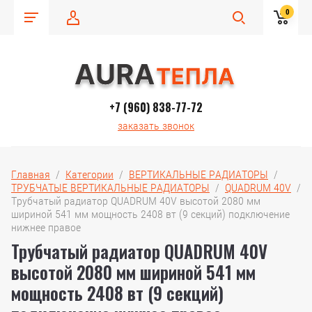
0
+7 (960) 838-77-72
заказать звонок
Главная
  /  
Категории
  /  
ВЕРТИКАЛЬНЫЕ РАДИАТОРЫ
  /  
ТРУБЧАТЫЕ ВЕРТИКАЛЬНЫЕ РАДИАТОРЫ
  /  
QUADRUM 40V
  /  
Трубчатый радиатор QUADRUM 40V высотой 2080 мм 
шириной 541 мм мощность 2408 вт (9 секций) подключение 
нижнее правое
Трубчатый радиатор QUADRUM 40V
высотой 2080 мм шириной 541 мм
мощность 2408 вт (9 секций)