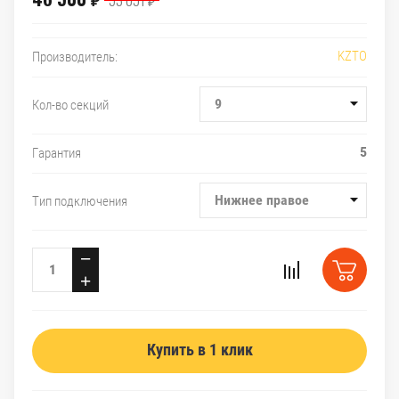
₽
₽
KZTO
Производитель:
9
Кол-во секций
5
Гарантия
Нижнее правое
Тип подключения
−
+
Купить в 1 клик