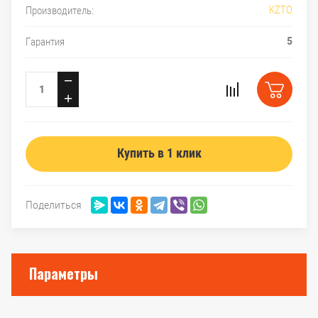
KZTO
Производитель:
5
Гарантия
−
+
Купить в 1 клик
Поделиться
Параметры