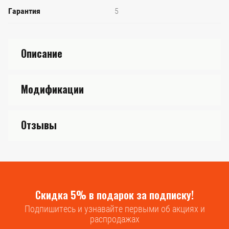
Гарантия
5
Описание
Модификации
Отзывы
Скидка 5% в подарок за подписку!
Подпишитесь и узнавайте первыми об акциях и
распродажах