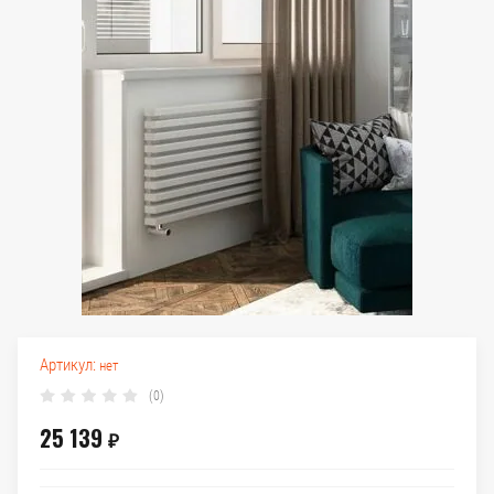
Артикул:
нет
(0)
25 139
₽