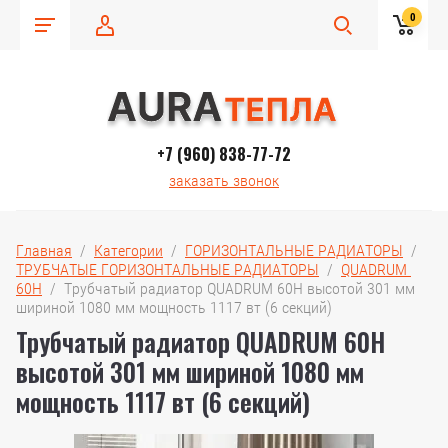
0
+7 (960) 838-77-72
заказать звонок
Главная
  /  
Категории
  /  
ГОРИЗОНТАЛЬНЫЕ РАДИАТОРЫ
  /  
ТРУБЧАТЫЕ ГОРИЗОНТАЛЬНЫЕ РАДИАТОРЫ
  /  
QUADRUM 
60H
  /  Трубчатый радиатор QUADRUM 60H высотой 301 мм 
шириной 1080 мм мощность 1117 вт (6 секций)
Трубчатый радиатор QUADRUM 60H
высотой 301 мм шириной 1080 мм
мощность 1117 вт (6 секций)