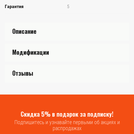
Гарантия
5
Описание
Модификации
Отзывы
Скидка 5% в подарок за подписку!
Подпишитесь и узнавайте первыми об акциях и
распродажах