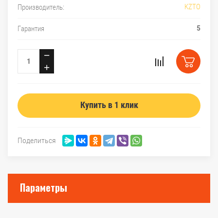
KZTO
Производитель:
5
Гарантия
−
+
Купить в 1 клик
Поделиться
Параметры