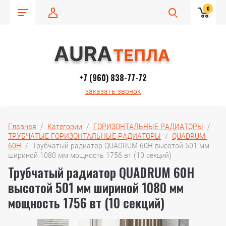
0
+7 (960) 838-77-72
заказать звонок
Главная
  /  
Категории
  /  
ГОРИЗОНТАЛЬНЫЕ РАДИАТОРЫ
  /  
ТРУБЧАТЫЕ ГОРИЗОНТАЛЬНЫЕ РАДИАТОРЫ
  /  
QUADRUM 
60H
  /  Трубчатый радиатор QUADRUM 60H высотой 501 мм 
шириной 1080 мм мощность 1756 вт (10 секций)
Трубчатый радиатор QUADRUM 60H
высотой 501 мм шириной 1080 мм
мощность 1756 вт (10 секций)