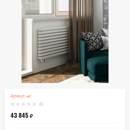
Артикул:
нет
(0)
43 845
₽