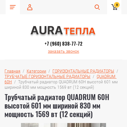
0
+7 (960) 838-77-72
заказать звонок
Главная
  /  
Категории
  /  
ГОРИЗОНТАЛЬНЫЕ РАДИАТОРЫ
  /  
ТРУБЧАТЫЕ ГОРИЗОНТАЛЬНЫЕ РАДИАТОРЫ
  /  
QUADRUM 
60H
  /  Трубчатый радиатор QUADRUM 60H высотой 601 мм 
шириной 830 мм мощность 1569 вт (12 секций)
Трубчатый радиатор QUADRUM 60H
высотой 601 мм шириной 830 мм
мощность 1569 вт (12 секций)