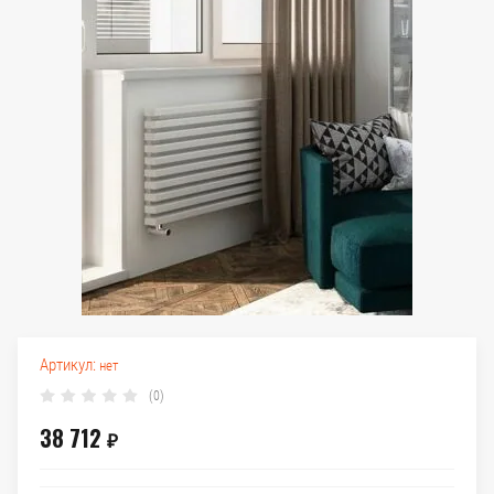
Артикул:
нет
(0)
38 712
₽