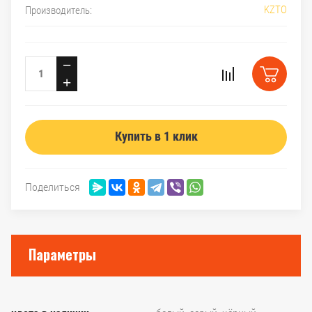
KZTO
Производитель:
−
+
Купить в 1 клик
Поделиться
Параметры