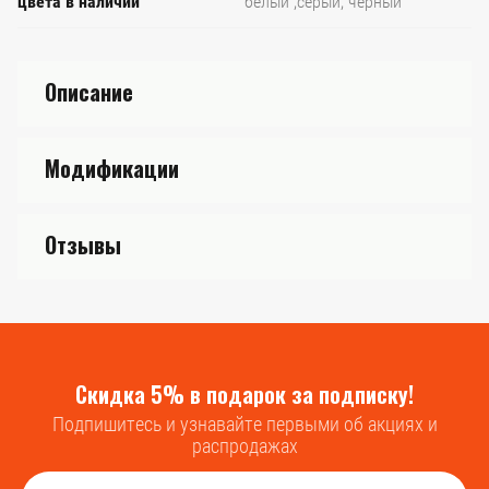
цвета в наличии
белый ,серый, чёрный
Описание
Модификации
Отзывы
Скидка 5% в подарок за подписку!
Подпишитесь и узнавайте первыми об акциях и
распродажах