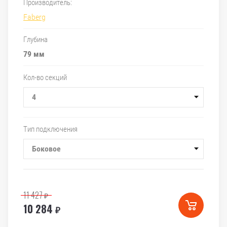
Производитель:
Faberg
Глубина
79 мм
Кол-во секций
4
Тип подключения
Боковое
11 427
₽
10 284
₽