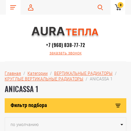
0
+7 (960) 838-77-72
заказать звонок
Главная
  /  
Категории
  /  
ВЕРТИКАЛЬНЫЕ РАДИАТОРЫ
  /  
КРУГЛЫЕ ВЕРТИКАЛЬНЫЕ РАДИАТОРЫ
  /  ANICASSA 1
ANICASSA 1
Фильтр подбора
по умолчанию